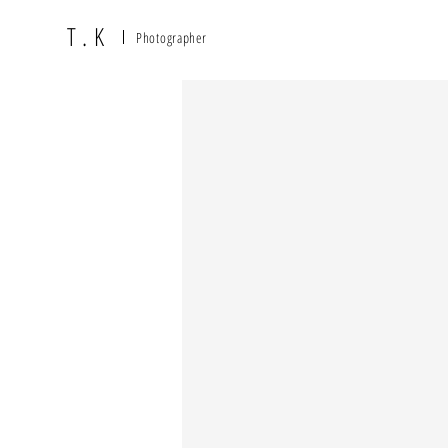
T.K
Photographer