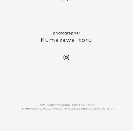
photographer
Kumazawa, toru
このサイトに掲載されている写真等は、作品紹介を目的としています。
一部肖像権等の許可は得ておりません。不都合がございましたら削除させて頂きますので、お手数ですがご一報下さい。